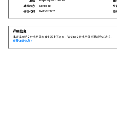
MapRequestHandler
通知
物
StaticFile
处理程序
登
0x80070002
错误代码
登
详细信息:
此错误表明文件或目录在服务器上不存在。请创建文件或目录并重新尝试请求。
查看详细信息 »