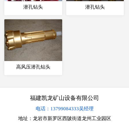
潜孔钻头
潜孔钻头
高风压潜孔钻头
福建凯龙矿山设备有限公司
电话：13799084333吴经理
地址：龙岩市新罗区西陂街道龙州工业园区