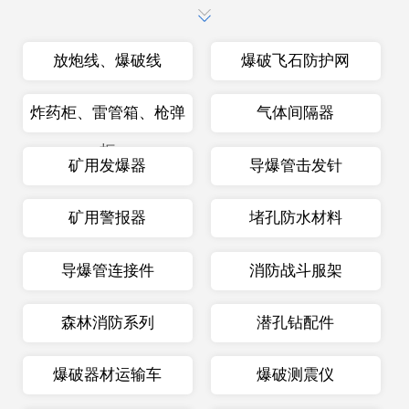
放炮线、爆破线
爆破飞石防护网
炸药柜、雷管箱、枪弹
气体间隔器
柜
矿用发爆器
导爆管击发针
矿用警报器
堵孔防水材料
导爆管连接件
消防战斗服架
森林消防系列
潜孔钻配件
爆破器材运输车
爆破测震仪