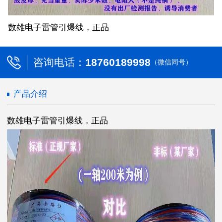
数雄电子雷管引爆线，正品
咨询电话：
18760189998
（微信同号）
产品介绍
数雄电子雷管引爆线，正品